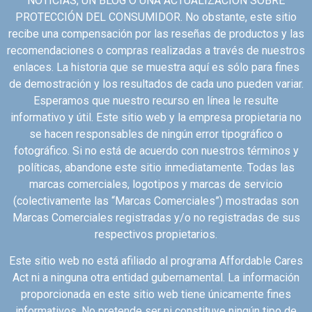
NOTICIAS, UN BLOG O UNA ACTUALIZACIÓN SOBRE
PROTECCIÓN DEL CONSUMIDOR. No obstante, este sitio
recibe una compensación por las reseñas de productos y las
recomendaciones o compras realizadas a través de nuestros
enlaces. La historia que se muestra aquí es sólo para fines
de demostración y los resultados de cada uno pueden variar.
Esperamos que nuestro recurso en línea le resulte
informativo y útil. Este sitio web y la empresa propietaria no
se hacen responsables de ningún error tipográfico o
fotográfico. Si no está de acuerdo con nuestros términos y
políticas, abandone este sitio inmediatamente. Todas las
marcas comerciales, logotipos y marcas de servicio
(colectivamente las “Marcas Comerciales”) mostradas son
Marcas Comerciales registradas y/o no registradas de sus
respectivos propietarios.
Este sitio web no está afiliado al programa Affordable Cares
Act ni a ninguna otra entidad gubernamental. La información
proporcionada en este sitio web tiene únicamente fines
informativos. No pretende ser ni constituye ningún tipo de